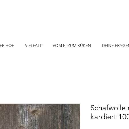
ER HOF
VIELFALT
VOM EI ZUM KÜKEN
DEINE FRAGE
Schafwolle
kardiert 10