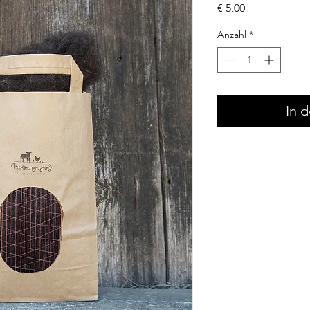
Preis
€ 5,00
Anzahl
*
In 