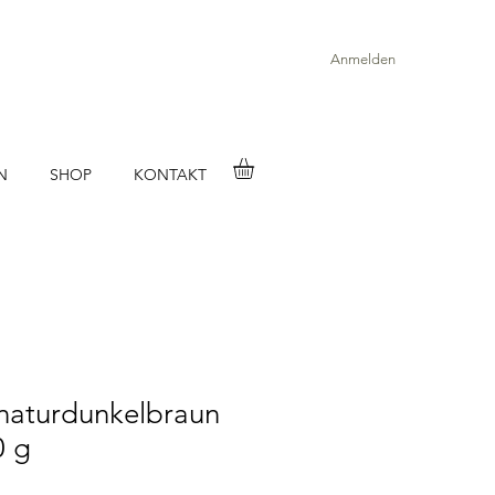
Anmelden
N
SHOP
KONTAKT
 naturdunkelbraun
0 g