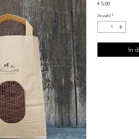
Preis
€ 5,00
Anzahl
*
In 